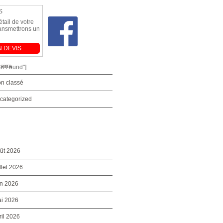
S
tail de votre
ransmettrons un
Без рубрики
 DEVIS
sina
ot Found"]
n classé
categorized
ût 2026
illet 2026
in 2026
i 2026
ril 2026