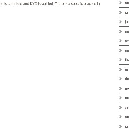
ao
is complete and KYC is verified. There is a specific practice in
ju
ju
ma
av
ma
fé
ja
dé
no
oc
se
ao
ju