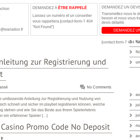
DEMANDEZ UN DEVI
DEMANDEZ À
ÊTRE RAPPELÉ
nchon
Transmettez-nous le dé
x
Laissez un numéro et un conseiller
besoin et nous vous t
! 
vous rappellera.[contact-form-7 404
devis détaillé.
"Not Found"]
re@wanadoo.fr
DEMANDEZ UN
1
Ka
[contact-form-7 404 "N
No
un
lassé
No Comments
ao
ne umfassende Anleitung zur Registrierung und Nutzung von
 sich schnell und sicher im playbet registrieren können, welche
ju
ng stehen und wie Sie das Beste aus Ihrem Spielerlebnis
ju
r ein erfahrener Spieler […]
ma
av