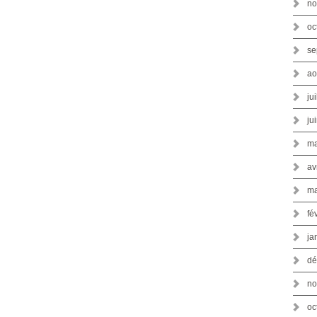
no
oc
se
ao
ju
ju
ma
av
ma
fé
ja
dé
no
oc