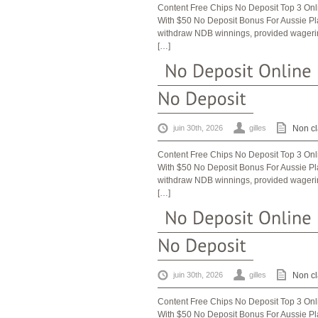
Content Free Chips No Deposit Top 3 Onl
With $50 No Deposit Bonus For Aussie Play
withdraw NDB winnings, provided wagering 
[…]
juin 30th, 2026
gilles
Non c
Content Free Chips No Deposit Top 3 Onl
With $50 No Deposit Bonus For Aussie Play
withdraw NDB winnings, provided wagering 
[…]
juin 30th, 2026
gilles
Non c
Content Free Chips No Deposit Top 3 Onl
With $50 No Deposit Bonus For Aussie Play