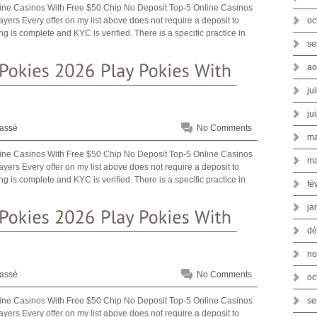
ine Casinos With Free $50 Chip No Deposit Top-5 Online Casinos
ers Every offer on my list above does not require a deposit to
oc
is complete and KYC is verified. There is a specific practice in
se
ao
ju
ju
lassé
No Comments
ma
ine Casinos With Free $50 Chip No Deposit Top-5 Online Casinos
ma
ers Every offer on my list above does not require a deposit to
is complete and KYC is verified. There is a specific practice in
fé
ja
dé
no
lassé
No Comments
oc
se
ine Casinos With Free $50 Chip No Deposit Top-5 Online Casinos
ers Every offer on my list above does not require a deposit to