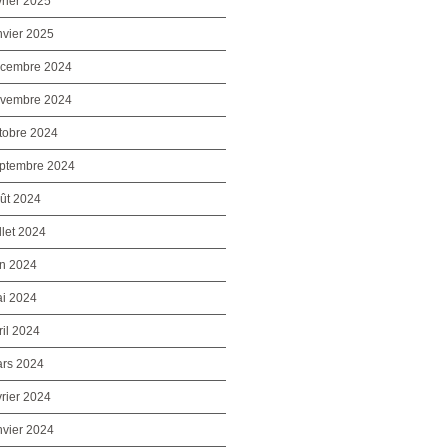
vrier 2025
nvier 2025
cembre 2024
vembre 2024
tobre 2024
ptembre 2024
ût 2024
illet 2024
in 2024
i 2024
ril 2024
rs 2024
vrier 2024
nvier 2024