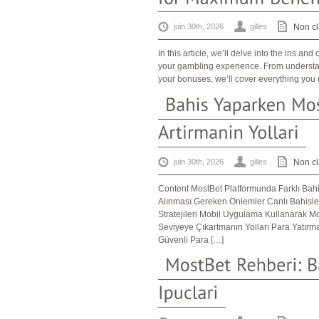
juin 30th, 2026
gilles
Non c
In this article, we’ll delve into the ins 
your gambling experience. From understan
your bonuses, we’ll cover everything you
juin 30th, 2026
gilles
Non c
Content MostBet Platformunda Farklı Bahi
Alınması Gereken Önlemler Canlı Bahislerd
Stratejileri Mobil Uygulama Kullanarak M
Seviyeye Çıkartmanın Yolları Para Yatırma
Güvenli Para […]