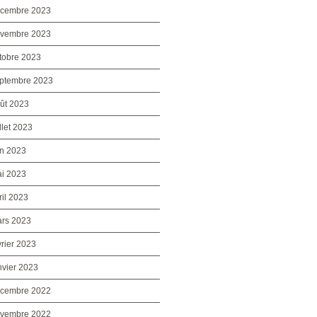
cembre 2023
vembre 2023
tobre 2023
ptembre 2023
ût 2023
illet 2023
in 2023
i 2023
ril 2023
rs 2023
vrier 2023
nvier 2023
cembre 2022
vembre 2022