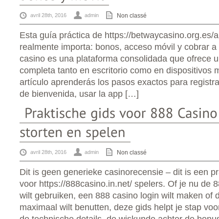
avril 28th, 2016
admin
Non classé
Esta guía práctica de https://betwaycasino.org.es/a
realmente importa: bonos, acceso móvil y cobrar a
casino es una plataforma consolidada que ofrece u
completa tanto en escritorio como en dispositivos 
artículo aprenderás los pasos exactos para registr
de bienvenida, usar la app […]
avril 28th, 2016
admin
Non classé
Dit is geen generieke casinorecensie – dit is een p
voor https://888casino.in.net/ spelers. Of je nu de 
wilt gebruiken, een 888 casino login wilt maken of
maximaal wilt benutten, deze gids helpt je stap vo
de technische details, de wiskunde achter de bonu