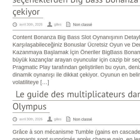
avril 30th, 2026
gilles
Non classé
Content Bonanza Big Bass Slot Oynanışının Detayl
Karşılaşabileceğiniz Bonuslar Ücretsiz Oyun ve D
Kazanmaya Başlamak İçin Öneriler BigBass Bonanz
büyük kazançlar arayan oyuncular için cazip bir se
Pragmatic Play tarafından geliştirilen bu oyun, deni
dinamik oynanışı ile dikkat çekiyor. Oyunun en belir
volatiliteye […]
avril 30th, 2026
gilles
Non classé
Grâce à son mécanisme Tumble (gains en cascade
gagnants sont supprimés après chaque gain, en le