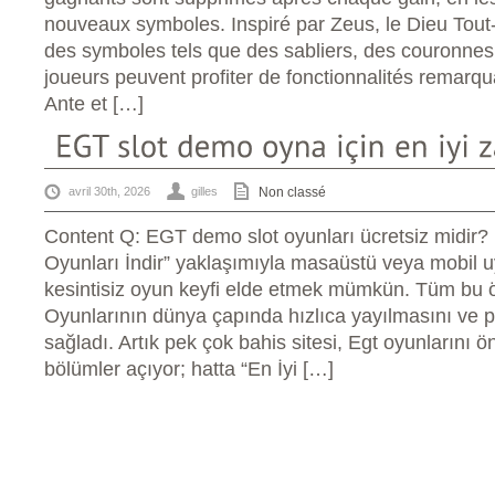
nouveaux symboles. Inspiré par Zeus, le Dieu Tout-P
des symboles tels que des sabliers, des couronnes 
joueurs peuvent profiter de fonctionnalités remar
Ante et […]
avril 30th, 2026
gilles
Non classé
Content Q: EGT demo slot oyunları ücretsiz midir? 
Oyunları İndir” yaklaşımıyla masaüstü veya mobil 
kesintisiz oyun keyfi elde etmek mümkün. Tüm bu öze
Oyunlarının dünya çapında hızlıca yayılmasını ve 
sağladı. Artık pek çok bahis sitesi, Egt oyunlarını ö
bölümler açıyor; hatta “En İyi […]