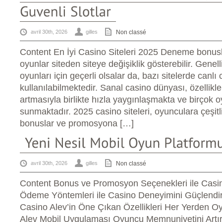
avril 30th, 2026
gilles
Non classé
Content En İyi Casino Siteleri 2025 Deneme bonusla
oyunlar siteden siteye değişiklik gösterebilir. Genel
oyunları için geçerli olsalar da, bazı sitelerde canl
kullanılabilmektedir. Sanal casino dünyası, özellikle
artmasıyla birlikte hızla yaygınlaşmakta ve birçok oy
sunmaktadır. 2025 casino siteleri, oyunculara çeşitl
bonuslar ve promosyona […]
avril 30th, 2026
gilles
Non classé
Content Bonus ve Promosyon Seçenekleri ile Casi
Ödeme Yöntemleri ile Casino Deneyimini Güçlendir
Casino Alev’in Öne Çıkan Özellikleri Her Yerden Oy
Alev Mobil Uygulaması Oyuncu Memnuniyetini Artır