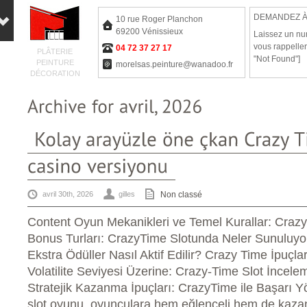
DEMANDEZ 
10 rue Roger Planchon
69200 Vénissieux
Laissez un nu
vous rappeller
04 72 37 27 17
PLÂTERIE
"Not Found"]
PEINTURE
morelsas.peinture@wanadoo.fr
DÉCORATION
avril 30th, 2026
gilles
Non classé
Content Oyun Mekanikleri ve Temel Kurallar: Crazy
Bonus Turları: CrazyTime Slotunda Neler Sunuluyo
Ekstra Ödüller Nasıl Aktif Edilir? Crazy Time İpuçla
Volatilite Seviyesi Üzerine: Crazy-Time Slot İncele
Stratejik Kazanma İpuçları: CrazyTime ile Başarı 
slot oyunu, oyunculara hem eğlenceli hem de kazan