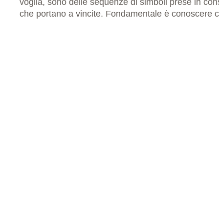
voglia, sono delle sequenze di simboli prese in con
che portano a vincite. Fondamentale è conoscere 