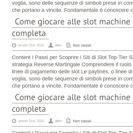
voglia, sono delle sequenze di simboli prese in con
che portano a vincite. Fondamentale è conoscere 
janvier 21st, 2022
gilles
Non classé
Content I Passi per Scoprire i Siti di Slot Top-Tier 
strategia Reverse Martingale Comprendere il ruolo e 
linee di pagamento delle slot Le paylines, o linee d
voglia, sono delle sequenze di simboli prese in con
che portano a vincite. Fondamentale è conoscere 
janvier 21st, 2022
gilles
Non classé