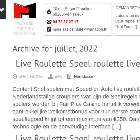
DEMANDEZ 
10 rue Roger Planchon
69200 Vénissieux
Laissez un nu
vous rappeller
04 72 37 27 17
PLÂTERIE
"Not Found"]
PEINTURE
morelsas.peinture@wanadoo.fr
DÉCORATION
juillet 31st, 2022
gilles
Non classé
Content Snel spelen met Speed en Auto live roulett
Nederlandstalige croupiers Wat Zijn de Spelregels
spelers worden bij Fair Play Casino hartelijk verw
aantrekkelijke welkomstbonus voor hun eerste stor
speeltegoed krijgt tot een maximum van €250. Dan
technologie en de eenvoudige interface […]