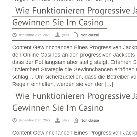
décembre 28th, 2022
gilles
Non classé
Content Gewinnchancen Eines Progressiven Jackp
den Online Casinos an den progressiven Jackpots s
dass der Pot langsam aber stetig steigt. Erfahren S
D'Alembert-Strategie die Gewinnchancen erhöhen
schlag… Um sicherzustellen, dass die Betreiber vo
Regeln einhalten, werden sie von der […]
décembre 28th, 2022
gilles
Non classé
Content Gewinnchancen Eines Progressiven Jackp