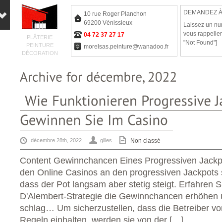
DEMANDEZ 
10 rue Roger Planchon
69200 Vénissieux
Laissez un nu
vous rappeller
04 72 37 27 17
PLÂTERIE
"Not Found"]
PEINTURE
morelsas.peinture@wanadoo.fr
DÉCORATION
décembre 28th, 2022
gilles
Non classé
Content Gewinnchancen Eines Progressiven Jackp
den Online Casinos an den progressiven Jackpots s
dass der Pot langsam aber stetig steigt. Erfahren S
D'Alembert-Strategie die Gewinnchancen erhöhen
schlag… Um sicherzustellen, dass die Betreiber vo
Regeln einhalten, werden sie von der […]