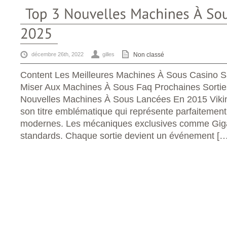
décembre 26th, 2022
gilles
Non classé
Content Les Meilleures Machines À Sous Casino 
Miser Aux Machines À Sous Faq Prochaines Sorti
Nouvelles Machines À Sous Lancées En 2015 Viki
son titre emblématique qui représente parfaitemen
modernes. Les mécaniques exclusives comme GigaB
standards. Chaque sortie devient un événement […