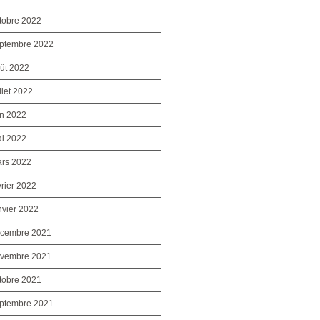
tobre 2022
ptembre 2022
ût 2022
illet 2022
in 2022
i 2022
rs 2022
vrier 2022
nvier 2022
cembre 2021
vembre 2021
tobre 2021
ptembre 2021