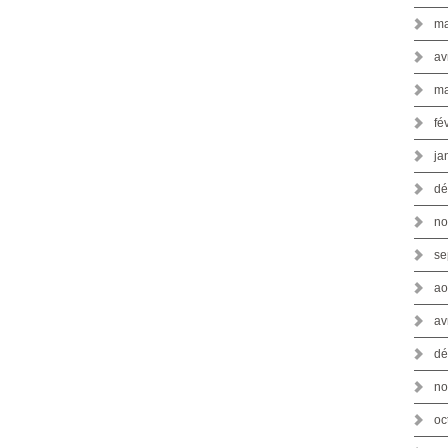
ma
av
ma
fé
ja
dé
no
se
ao
av
dé
no
oc