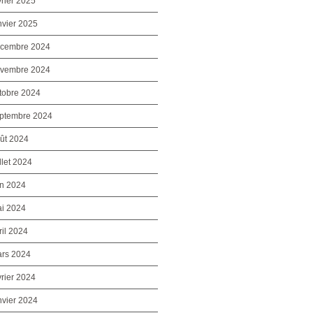
vrier 2025
nvier 2025
cembre 2024
vembre 2024
tobre 2024
ptembre 2024
ût 2024
illet 2024
in 2024
i 2024
ril 2024
rs 2024
vrier 2024
nvier 2024