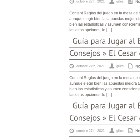
octobre 27th, 2021
gilles
No
Content Reglas del juego en la mesa de b
aunque elegir bien las apuestas mejora t
bien las estadísticas y asumen conscient
las otras opciones, lo […]
octobre 27th, 2021
gilles
No
Content Reglas del juego en la mesa de b
aunque elegir bien las apuestas mejora t
bien las estadísticas y asumen conscient
las otras opciones, lo […]
octobre 27th, 2021
gilles
No