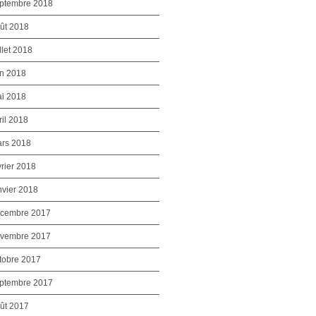
ptembre 2018
ût 2018
illet 2018
in 2018
i 2018
ril 2018
rs 2018
vrier 2018
nvier 2018
cembre 2017
vembre 2017
tobre 2017
ptembre 2017
ût 2017