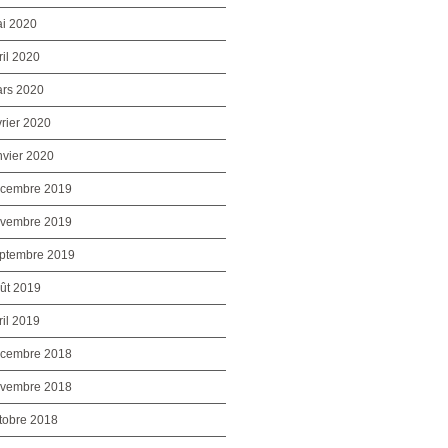
i 2020
ril 2020
rs 2020
vrier 2020
nvier 2020
cembre 2019
vembre 2019
ptembre 2019
ût 2019
ril 2019
cembre 2018
vembre 2018
tobre 2018