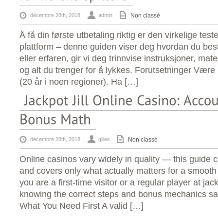
décembre 28th, 2018
admin
Non classé
Å få din første utbetaling riktig er den virkelige te
plattform – denne guiden viser deg hvordan du bes
eller erfaren, gir vi deg trinnvise instruksjoner, m
og alt du trenger for å lykkes. Forutsetninger Vær
(20 år i noen regioner). Ha […]
décembre 28th, 2018
gilles
Non classé
Online casinos vary widely in quality — this guide 
and covers only what actually matters for a smoot
you are a first‑time visitor or a regular player at jack
knowing the correct steps and bonus mechanics s
What You Need First A valid […]