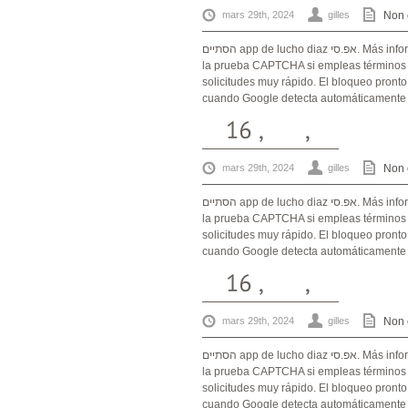
mars 29th, 2024
gilles
Non 
הסתיים app de lucho diaz אפ.סי. Más informaciónEn algunas ocasiones, es posible que te soliciten resolver
la prueba CAPTCHA si empleas términos a
solicitudes muy rápido. El bloqueo pront
cuando Google detecta automáticamente la
mars 29th, 2024
gilles
Non 
הסתיים app de lucho diaz אפ.סי. Más informaciónEn algunas ocasiones, es posible que te soliciten resolver
la prueba CAPTCHA si empleas términos a
solicitudes muy rápido. El bloqueo pront
cuando Google detecta automáticamente la
mars 29th, 2024
gilles
Non 
הסתיים app de lucho diaz אפ.סי. Más informaciónEn algunas ocasiones, es posible que te soliciten resolver
la prueba CAPTCHA si empleas términos a
solicitudes muy rápido. El bloqueo pront
cuando Google detecta automáticamente la