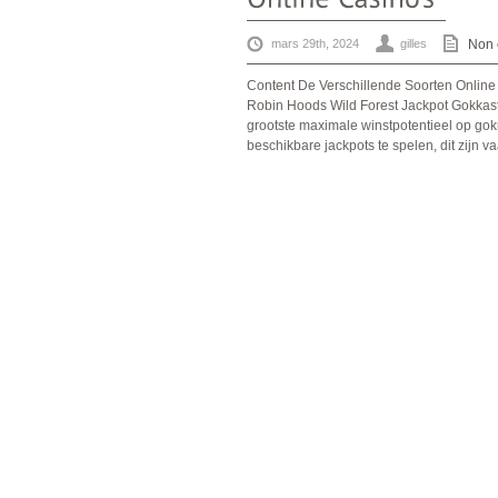
mars 29th, 2024
gilles
Non 
Content De Verschillende Soorten Online
Robin Hoods Wild Forest Jackpot Gokkast
grootste maximale winstpotentieel op gok
beschikbare jackpots te spelen, dit zijn 