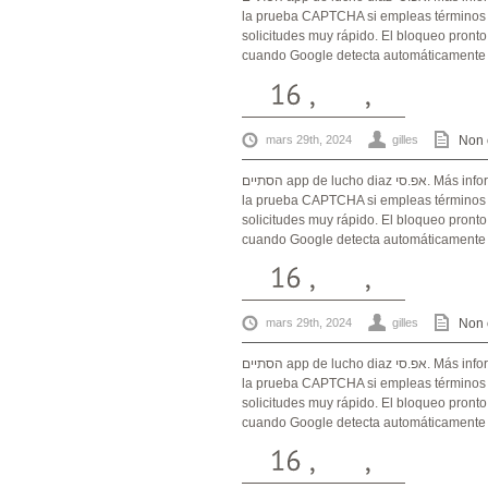
la prueba CAPTCHA si empleas términos a
solicitudes muy rápido. El bloqueo pront
cuando Google detecta automáticamente la
mars 29th, 2024
gilles
Non 
הסתיים app de lucho diaz אפ.סי. Más informaciónEn algunas ocasiones, es posible que te soliciten resolver
la prueba CAPTCHA si empleas términos a
solicitudes muy rápido. El bloqueo pront
cuando Google detecta automáticamente la
mars 29th, 2024
gilles
Non 
הסתיים app de lucho diaz אפ.סי. Más informaciónEn algunas ocasiones, es posible que te soliciten resolver
la prueba CAPTCHA si empleas términos a
solicitudes muy rápido. El bloqueo pront
cuando Google detecta automáticamente la