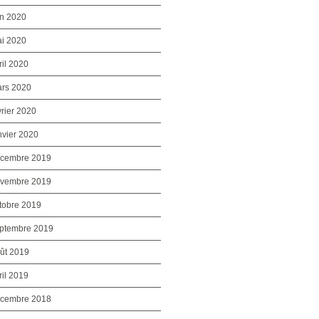
in 2020
i 2020
ril 2020
rs 2020
vrier 2020
nvier 2020
cembre 2019
vembre 2019
tobre 2019
ptembre 2019
ût 2019
ril 2019
cembre 2018