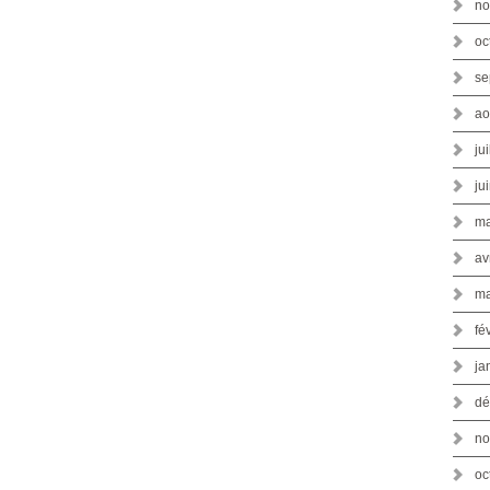
no
oc
se
ao
ju
ju
ma
av
ma
fé
ja
dé
no
oc