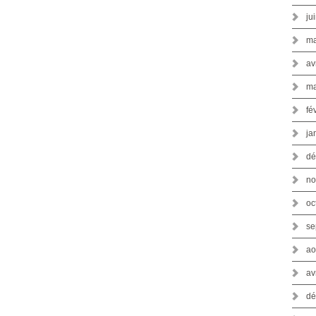
ju
ma
av
ma
fé
ja
dé
no
oc
se
ao
av
dé