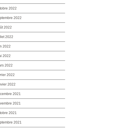
tobre 2022
ptembre 2022
ût 2022
illet 2022
in 2022
i 2022
rs 2022
vrier 2022
nvier 2022
cembre 2021
vembre 2021
tobre 2021
ptembre 2021