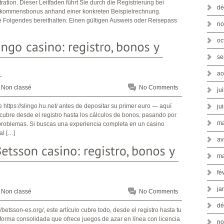
tration. Dieser Leitfaden führt Sie durch die Registrierung bei
dé
Willkommensbonus anhand einer konkreten Beispielrechnung.
Sie Folgendes bereithalten: Einen gültigen Ausweis oder Reisepass
no
oc
se
ao
Non classé
No Comments
ju
https://slingo.hu.net/ antes de depositar su primer euro — aquí
ju
 cubre desde el registro hasta los cálculos de bonos, pasando por
ma
 problemas. Si buscas una experiencia completa en un casino
al […]
av
ma
fé
ja
Non classé
No Comments
dé
/betsson-es.org/, este artículo cubre todo, desde el registro hasta tu
aforma consolidada que ofrece juegos de azar en línea con licencia
no