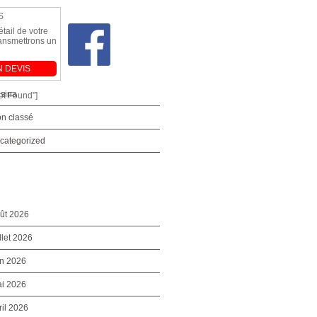
S
tail de votre
ransmettrons un
Без рубрики
 DEVIS
sina
ot Found"]
n classé
categorized
ût 2026
illet 2026
in 2026
i 2026
ril 2026